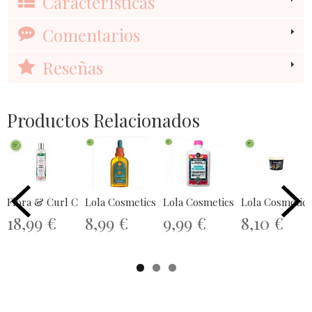
Características
Comentarios
Reseñas
Productos Relacionados
Flora & Curl Cream Shampoo 300ml
Lola Cosmetics Óleo de Cenoura &...
Lola Cosmetics Shampoo de Hidr
Lola Cosmetics
18,99 €
8,99 €
9,99 €
8,10 €