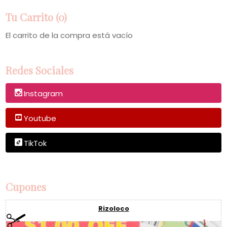
Tu Carrito (0)
El carrito de la compra está vacío
Redes Sociales
Instagram
Youtube
TikTok
Cupones
Rizoloco