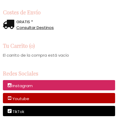
Costes de Envío
GRATIS *
Consultar Destinos
Tu Carrito (0)
El carrito de la compra está vacío
Redes Sociales
Instagram
Youtube
TikTok