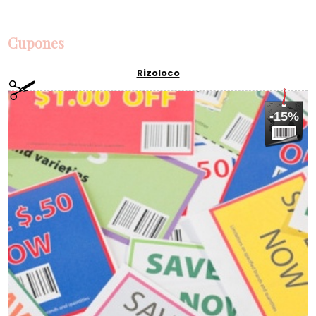
Cupones
Rizoloco
-15%