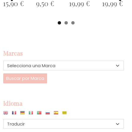
15,90 €
9,50 €
19,99 €
19,99 €
Marcas
Idioma