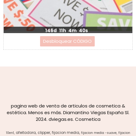
146d
11h
4m
40s
pagina web de venta de articulos de cosmetica &
estética. Menos es más. Diamantino Viegas España Sl.
2024. dviegas.es. Cosmetica
afeitadora
clipper
fijacion media
10en1
fijacion media -suave
fijacion