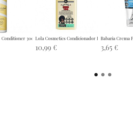
 Conditioner 300ml
Lola Cosmetics Condicionador Meu...
Babaria Crema Pi
10,99 €
3,65 €