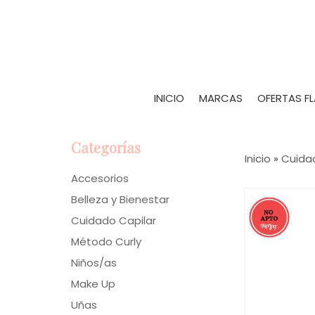
INICIO
MARCAS
OFERTAS F
Categorías
Inicio
»
Cuida
Accesorios
Belleza y Bienestar
Cuidado Capilar
Método Curly
Niños/as
Make Up
Uñas