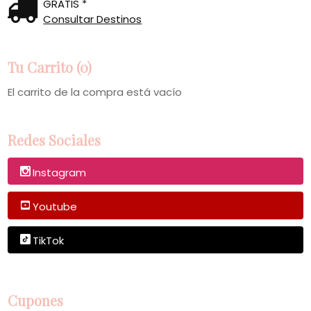
GRATIS *
Consultar Destinos
Tu Carrito (0)
El carrito de la compra está vacío
Redes Sociales
Instagram
Youtube
TikTok
Cupones