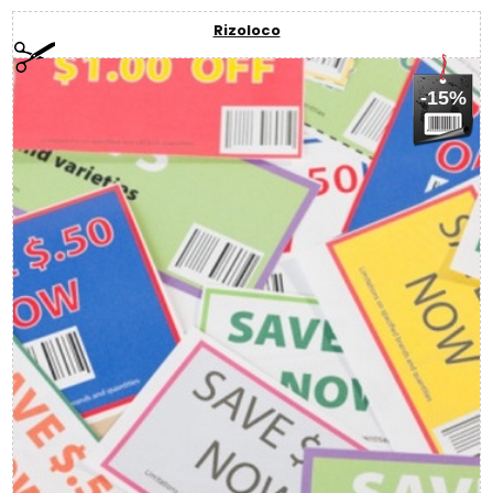
Rizoloco
-15%