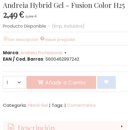
Andreia Hybrid Gel - Fusion Color H25
2,49 €
2,99 €
Producto Disponible
-
(Imp. Incluidos)
Ver descripción
Hacer pregunta
Marca
:
Andreia Profesional
•
EAN / Cod. Barras
:
5600462997242
Añadir a Carrito
Categoría:
Hibrid Gel
|
Tags:
|
Comentarios
Descripción