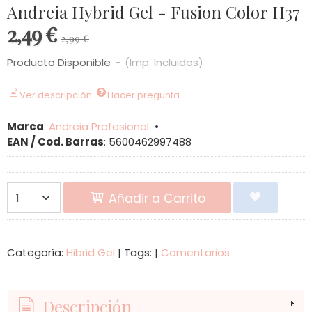
Andreia Hybrid Gel - Fusion Color H37
2,49 €
2,99 €
Producto Disponible
-
(Imp. Incluidos)
Ver descripción
Hacer pregunta
Marca
:
Andreia Profesional
•
EAN / Cod. Barras
:
5600462997488
Añadir a Carrito
Categoría:
Hibrid Gel
|
Tags:
|
Comentarios
Descripción