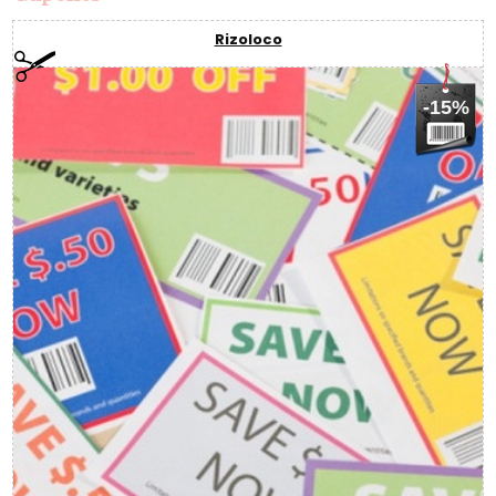
Rizoloco
-15%