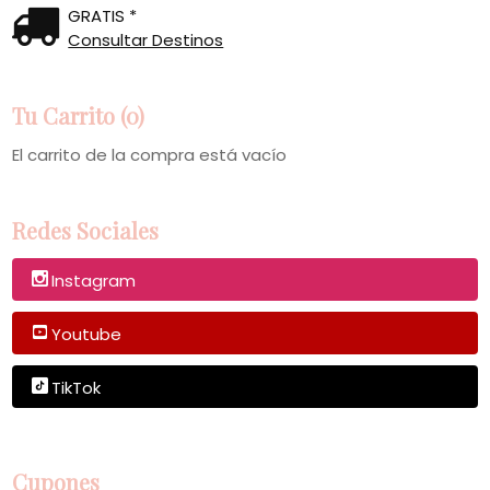
GRATIS *
Consultar Destinos
Tu Carrito (0)
El carrito de la compra está vacío
Redes Sociales
Instagram
Youtube
TikTok
Cupones