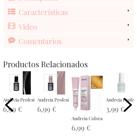
Características
Video
Comentarios
Productos Relacionados
Andreia Profesional The Gel Polish...
Andreia Profesional The Gel Polish...
Andreia Profes
6,99 €
6,99 €
3,99 €
Andreia Coloración Permanente 
6,99 €