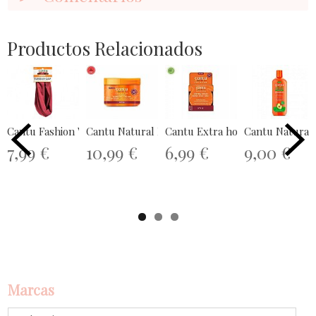
Productos Relacionados
Cantu Fashion Wrap Modern
Cantu Natural Hair Coconut Curling...
Cantu Extra hold Edge Stay gel
Cantu Natural 
7,99 €
10,99 €
6,99 €
9,00 €
Marcas