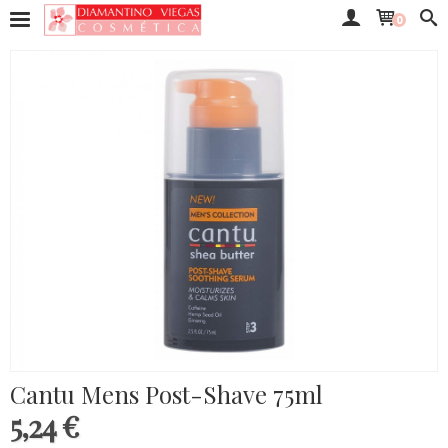
0
Cantu Mens Post-Shave 75ml
5,24 €