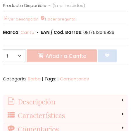
Producto Disponible
-
(Imp. Incluidos)
Ver descripción
Hacer pregunta
Marca
:
Cantu
•
EAN / Cod. Barras
:
0817513016936
Añadir a Carrito
Categoría:
Barba
|
Tags:
|
Comentarios
Descripción
Características
Comentarios