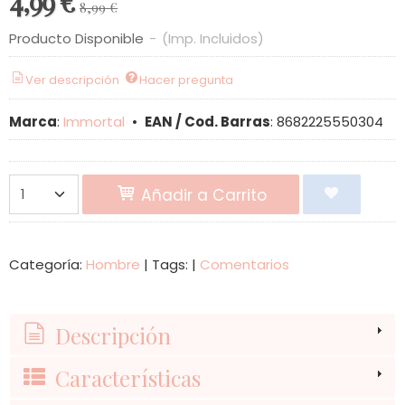
4,99 €
8,99 €
Producto Disponible
-
(Imp. Incluidos)
Ver descripción
Hacer pregunta
Marca
:
Immortal
•
EAN / Cod. Barras
:
8682225550304
Añadir a Carrito
Categoría:
Hombre
|
Tags:
|
Comentarios
Descripción
Características