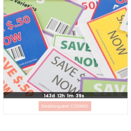
143d
12h
1m
39s