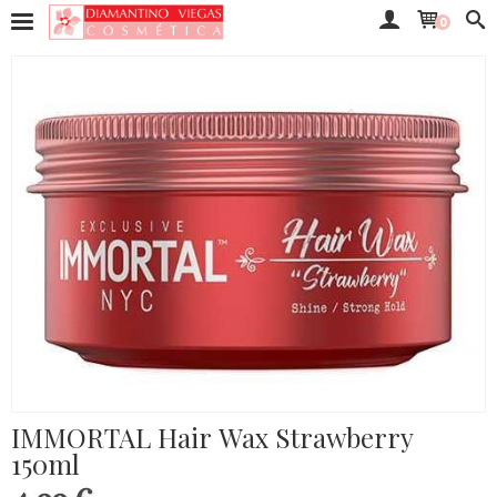
0
IMMORTAL Hair Wax Strawberry
150ml