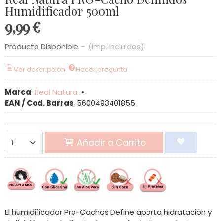
Humidificador 500ml
9,99 €
Producto Disponible
-
(Imp. Incluidos)
Ver descripción
Hacer pregunta
Marca
:
Real Natura
•
EAN / Cod. Barras
:
5600493401855
Añadir a Carrito
El humidificador Pro-Cachos Define aporta hidratación y