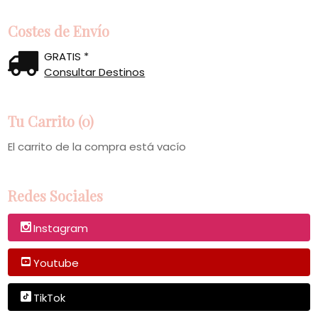
Costes de Envío
GRATIS *
Consultar Destinos
Tu Carrito (0)
El carrito de la compra está vacío
Redes Sociales
Instagram
Youtube
TikTok