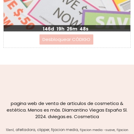
146d
19h
26m
48s
pagina web de venta de articulos de cosmetica &
estética. Menos es más. Diamantino Viegas España Sl.
2024. dviegas.es. Cosmetica
afeitadora
clipper
fijacion media
10en1
fijacion media -suave
fijacion