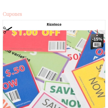
Cupones
Rizoloco
-15%