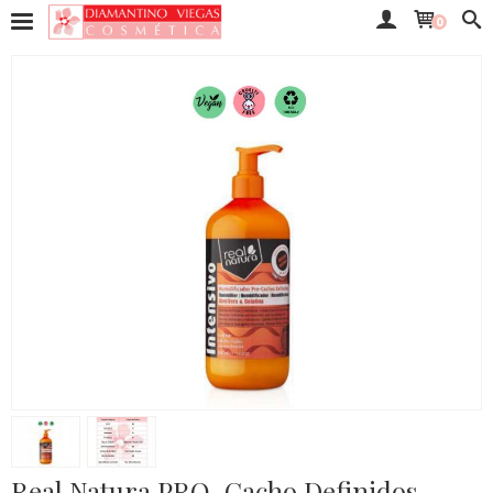
0
Real Natura PRO-Cacho Definidos