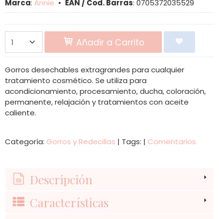
Marca
:
Annie
•
EAN / Cod. Barras
:
0705372035529
Añadir a Carrito
Gorros desechables extragrandes para cualquier
tratamiento cosmético. Se utiliza para
acondicionamiento, procesamiento, ducha, coloración,
permanente, relajación y tratamientos con aceite
caliente.
Categoría:
Gorros y Redecillas
|
Tags:
|
Comentarios
Descripción
Características