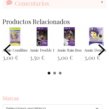
Comentarios
Productos Relacionados
Annie Conditioner Cap Gold #4446
Annie Double Lined Shower Cap...
Annie Rain Bonnet Black/White 
Annie Double L
3,00 €
3,50 €
3,00 €
3,00 €
Marcas