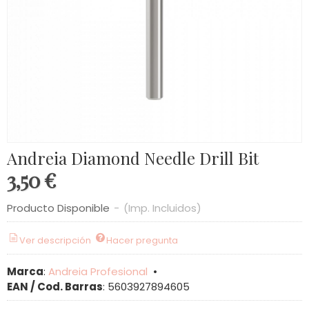
Andreia Diamond Needle Drill Bit
3,50 €
Producto Disponible
-
(Imp. Incluidos)
Ver descripción
Hacer pregunta
Marca
:
Andreia Profesional
•
EAN / Cod. Barras
:
5603927894605