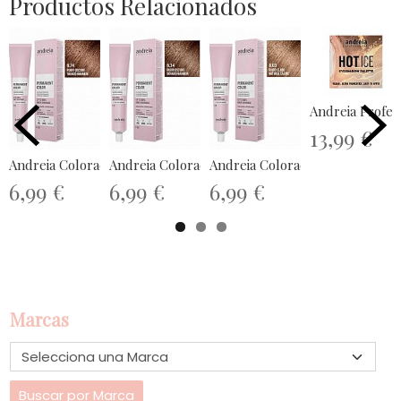
Productos Relacionados
Andreia Profes
13,99 €
Andreia Coloración Permanente 100ml...
Andreia Coloración Permanente 100ml...
Andreia Coloración Permanente 
6,99 €
6,99 €
6,99 €
Marcas