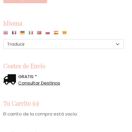
Idioma
Costes de Envío
GRATIS *
Consultar Destinos
Tu Carrito (0)
El carrito de la compra está vacío