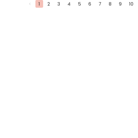
<
1
2
3
4
5
6
7
8
9
10