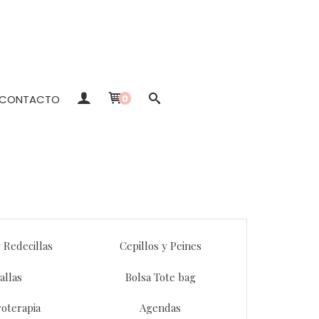
CONTACTO
0
 Redecillas
Cepillos y Peines
allas
Bolsa Tote bag
oterapia
Agendas