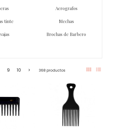
jeras
Aerografos
s tinte
Mechas
vajas
Brochas de Barbero
9
10
>
368 productos