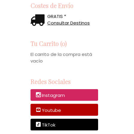
Costes de Envío
GRATIS *
Consultar Destinos
Tu Carrito (0)
El carrito de la compra está
vacío
Redes Sociales
Instagram
Youtube
TikTok