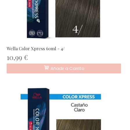
Wella Color Xpress 60ml - 4/
10,99 €
Añadir a Carrito