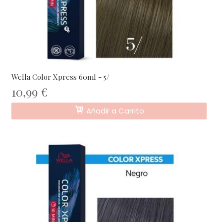
Wella Color Xpress 60ml - 5/
10,99 €
Añadir a Carrito