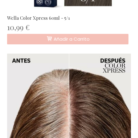
Wella Color Xpress 60ml - 5/1
10,99 €
Añadir a Carrito