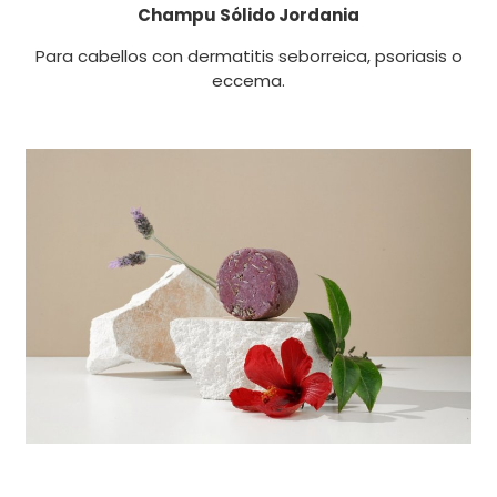
Champu Sólido Jordania
Para cabellos con dermatitis seborreica, psoriasis o
eccema.