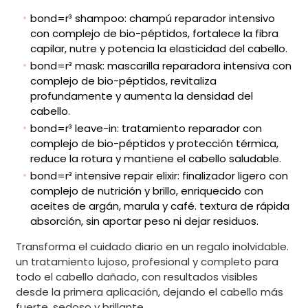
bond=r³ shampoo: champú reparador intensivo
con complejo de bio-péptidos, fortalece la fibra
capilar, nutre y potencia la elasticidad del cabello.
bond=r³ mask: mascarilla reparadora intensiva con
complejo de bio-péptidos, revitaliza
profundamente y aumenta la densidad del
cabello.
bond=r³ leave-in: tratamiento reparador con
complejo de bio-péptidos y protección térmica,
reduce la rotura y mantiene el cabello saludable.
bond=r³ intensive repair elixir: finalizador ligero con
complejo de nutrición y brillo, enriquecido con
aceites de argán, marula y café. textura de rápida
absorción, sin aportar peso ni dejar residuos.
Transforma el cuidado diario en un regalo inolvidable.
un tratamiento lujoso, profesional y completo para
todo el cabello dañado, con resultados visibles
desde la primera aplicación, dejando el cabello más
fuerte, sedoso y brillante.