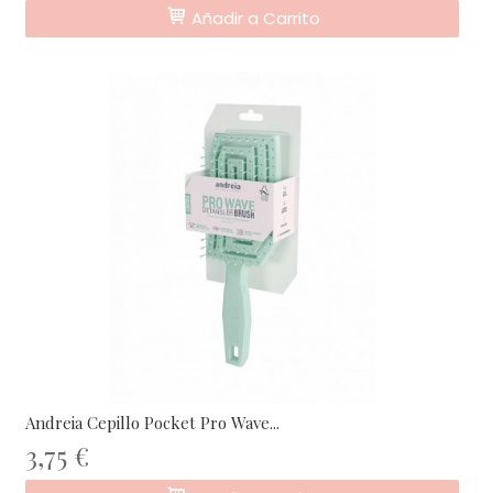
Añadir a Carrito
Andreia Cepillo Pocket Pro Wave...
3,75 €