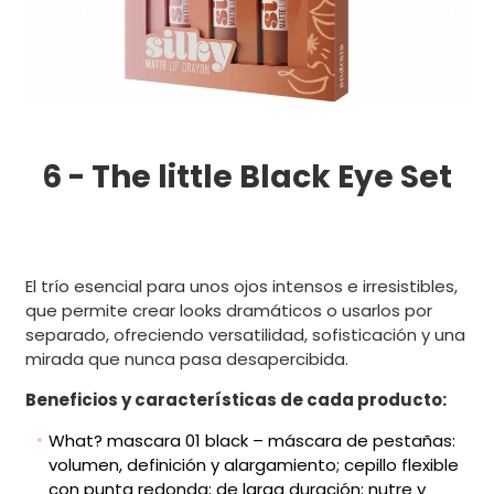
6 - The little Black Eye Set
El trío esencial para unos ojos intensos e irresistibles,
que permite crear looks dramáticos o usarlos por
separado, ofreciendo versatilidad, sofisticación y una
mirada que nunca pasa desapercibida.
Beneficios y características de cada producto:
What? mascara 01 black – máscara de pestañas:
volumen, definición y alargamiento; cepillo flexible
con punta redonda; de larga duración; nutre y