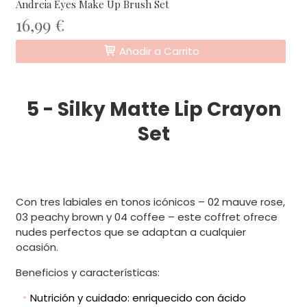
Andreia Eyes Make Up Brush Set
16,99 €
Añadir a Carrito
5 - Silky Matte Lip Crayon
Set
Con tres labiales en tonos icónicos – 02 mauve rose,
03 peachy brown y 04 coffee – este coffret ofrece
nudes perfectos que se adaptan a cualquier
ocasión.
Beneficios y características:
Nutrición y cuidado: enriquecido con ácido