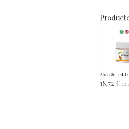
Producto
Alma Secret Lo
18,72 €
23,