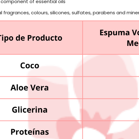
 component of essential oils
ial fragrances, colours, silicones, sulfates, parabens and miner