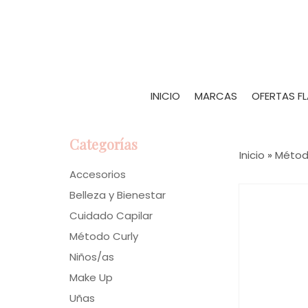
INICIO
MARCAS
OFERTAS F
Categorías
Inicio
»
Métod
Accesorios
Belleza y Bienestar
Cuidado Capilar
Método Curly
Niños/as
Make Up
Uñas