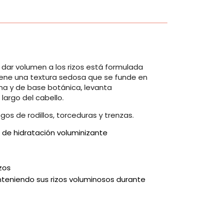
dar volumen a los rizos está formulada
iene una textura sedosa que se funde en
ana y de base botánica, levanta
largo del cabello.
gos de rodillos, torceduras y trenzas.
o de hidratación voluminizante
izos
nteniendo sus rizos voluminosos durante