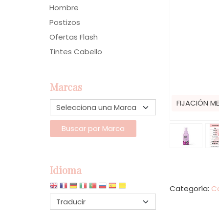
Hombre
Postizos
Ofertas Flash
Tintes Cabello
Marcas
FIJACIÓN M
Idioma
Categoría:
C