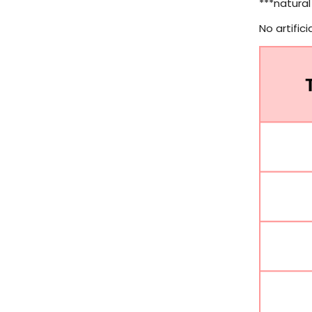
***natural
No artific