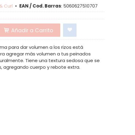
 & Curl
•
EAN / Cod. Barras
:
5060627510707
Añadir a Carrito
ma para dar volumen a los rizos está
ra agregar más volumen a tus peinados
turalmente. Tiene una textura sedosa que se
s, agregando cuerpo y rebote extra.