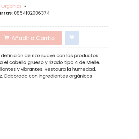
e Organics
•
arras
:
0854102006374
Añadir a Carrito
efinición de rizo suave con los productos
 el cabello grueso y rizado tipo 4 de Mielle.
rillantes y vibrantes. Restaura la humedad.
zz. Elaborado con ingredientes orgánicos