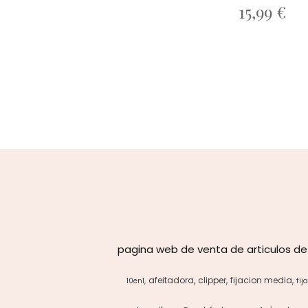
15,99 €
pagina web de venta de articulos de
afeitadora
clipper
fijacion media
10en1
fij