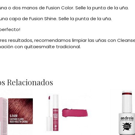
 una o dos manos de Fusion Color. Selle la punta de la uña.
 una capa de Fusion Shine. Selle la punta de la uña.
 perfecto!
res resultados, recomendamos limpiar las uñas con Cleanse
inación con quitaesmalte tradicional.
s Relacionados