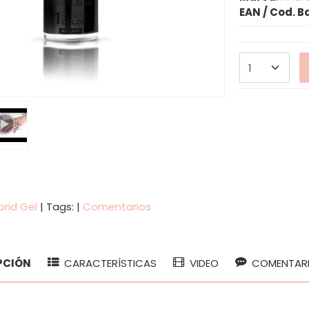
EAN / Cod. B
brid Gel
|
Tags:
|
Comentarios
PCIÓN
CARACTERÍSTICAS
VIDEO
COMENTAR