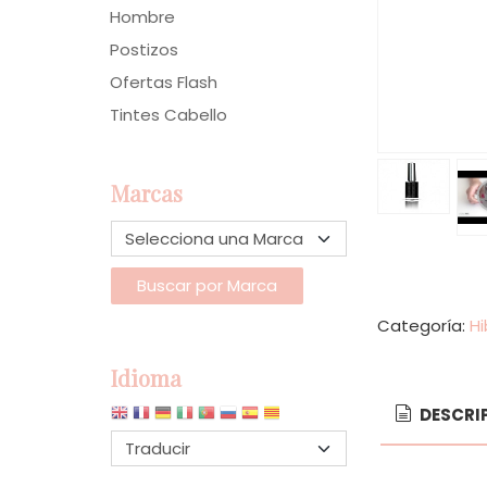
Hombre
Postizos
Ofertas Flash
Tintes Cabello
Marcas
Categoría:
Hi
Idioma
DESCRI