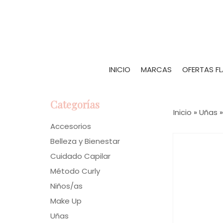
INICIO
MARCAS
OFERTAS F
Categorías
Inicio
»
Uñas
Accesorios
Belleza y Bienestar
Cuidado Capilar
Método Curly
Niños/as
Make Up
Uñas