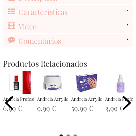
Características
Video
Comentarios
Productos Relacionados
Andreia Profesional The Gel Polish...
Andreia Acrylic Powder Clear 20g
Andreia Acrylic Prokit
6,99 €
9,99 €
59,99 €
3,99 €