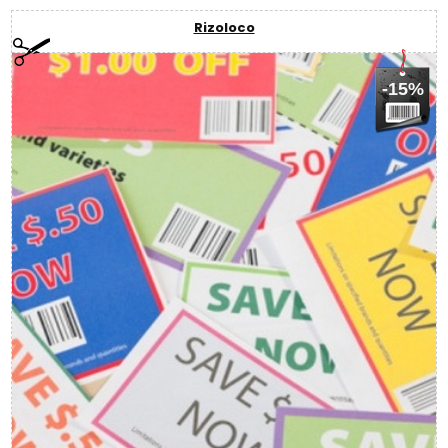
Rizoloco
-15%