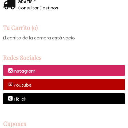
GRATIS *
Consultar Destinos
Tu Carrito (0)
El carrito de la compra está vacío
Redes Sociales
Instagram
Youtube
TikTok
Cupones