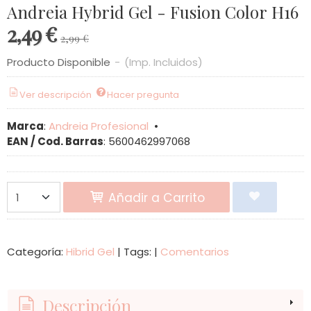
Andreia Hybrid Gel - Fusion Color H16
2,49 €
2,99 €
Producto Disponible
-
(Imp. Incluidos)
Ver descripción
Hacer pregunta
Marca
:
Andreia Profesional
•
EAN / Cod. Barras
:
5600462997068
Añadir a Carrito
Categoría:
Hibrid Gel
|
Tags:
|
Comentarios
Descripción