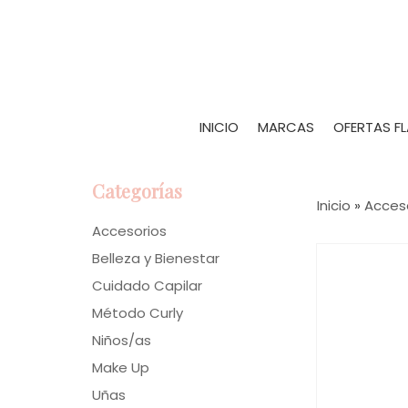
INICIO
MARCAS
OFERTAS F
Categorías
Inicio
»
Acces
Accesorios
Belleza y Bienestar
Cuidado Capilar
Método Curly
Niños/as
Make Up
Uñas