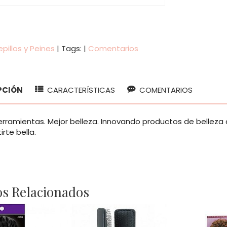
pillos y Peines
|
Tags:
|
Comentarios
PCIÓN
CARACTERÍSTICAS
COMENTARIOS
erramientas. Mejor belleza. Innovando productos de belleza 
tirte bella.
s Relacionados