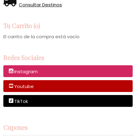
Consultar Destinos
Tu Carrito (0)
El carrito de la compra está vacío
Redes Sociales
Instagram
Youtube
TikTok
Cupones