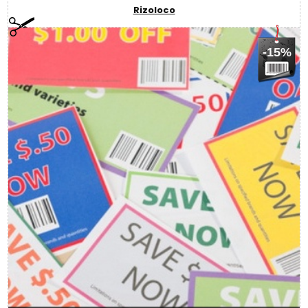
Rizoloco
-15%