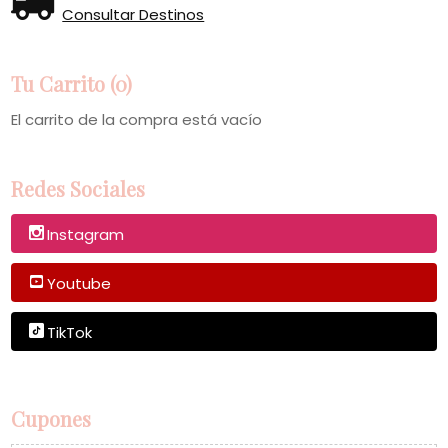
Consultar Destinos
Tu Carrito (0)
El carrito de la compra está vacío
Redes Sociales
Instagram
Youtube
TikTok
Cupones