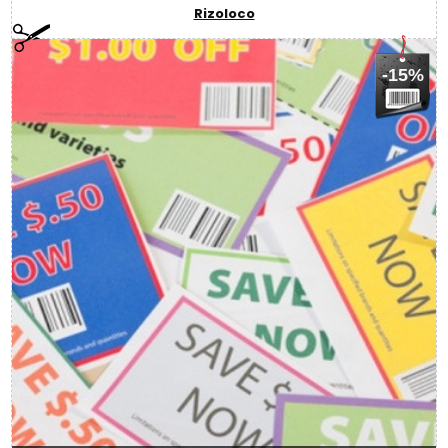
Rizoloco
-15%