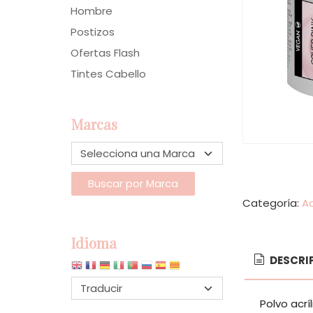
Hombre
Postizos
Ofertas Flash
Tintes Cabello
Marcas
Categoría:
Ac
Idioma
DESCRI
Polvo acrí