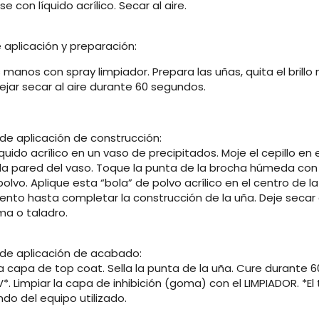
e con líquido acrílico. Secar al aire.
 aplicación y preparación:
s manos con spray limpiador. Prepara las uñas, quita el brillo 
ejar secar al aire durante 60 segundos.
de aplicación de construcción:
líquido acrílico en un vaso de precipitados. Moje el cepillo en 
n la pared del vaso. Toque la punta de la brocha húmeda con 
polvo. Aplique esta “bola” de polvo acrílico en el centro de l
nto hasta completar la construcción de la uña. Deje secar a
ma o taladro.
de aplicación de acabado:
a capa de top coat. Sella la punta de la uña. Cure durante 
V*. Limpiar la capa de inhibición (goma) con el LIMPIADOR. *
do del equipo utilizado.