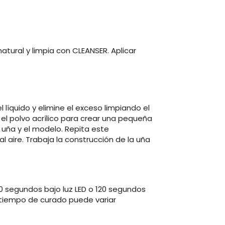
natural y limpia con CLEANSER. Aplicar
el líquido y elimine el exceso limpiando el
el polvo acrílico para crear una pequeña
a uña y el modelo. Repita este
l aire. Trabaja la construcción de la uña
60 segundos bajo luz LED o 120 segundos
El tiempo de curado puede variar