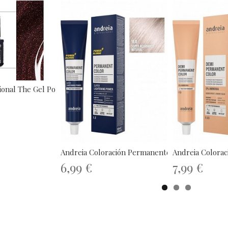
onal The Gel Polish...
Andreia Coloración Permanente Power...
Andreia Colorac
6,99 €
7,99 €