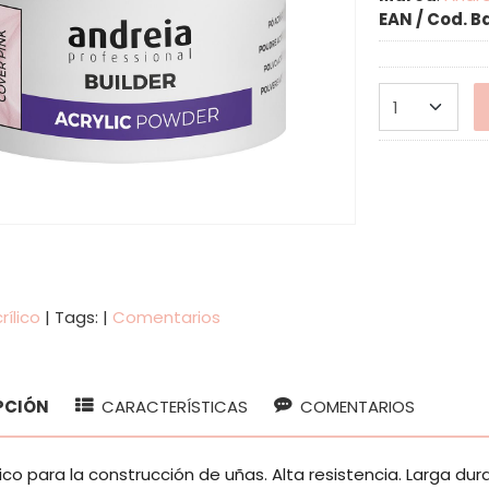
EAN / Cod. B
rílico
|
Tags:
|
Comentarios
PCIÓN
CARACTERÍSTICAS
COMENTARIOS
lico para la construcción de uñas. Alta resistencia. Larga du