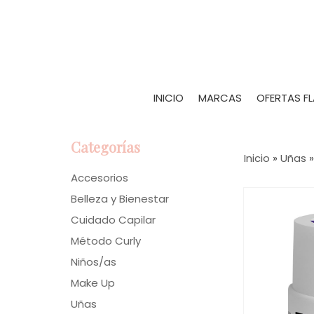
INICIO
MARCAS
OFERTAS F
Categorías
Inicio
»
Uñas
Accesorios
Belleza y Bienestar
Cuidado Capilar
Método Curly
Niños/as
Make Up
Uñas