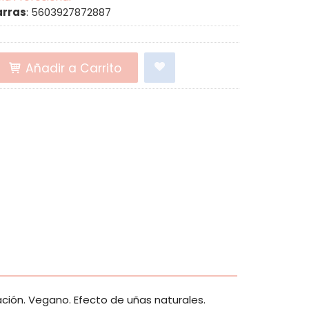
arras
:
5603927872887
Añadir a Carrito
ración. Vegano. Efecto de uñas naturales.