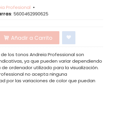
ia Profesional
•
arras
:
5600462990625
Añadir a Carrito
de los tonos Andreia Professional son
dicativas, ya que pueden variar dependiendo
 de ordenador utilizado para la visualización.
Professional no acepta ninguna
ad por las variaciones de color que puedan