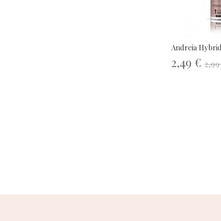
Andreia Hybrid
2,49 €
2,99