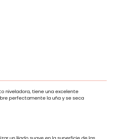
o niveladora, tiene una excelente
 cubre perfectamente la uña y se seca
izar un lijado suave en la superficie de las