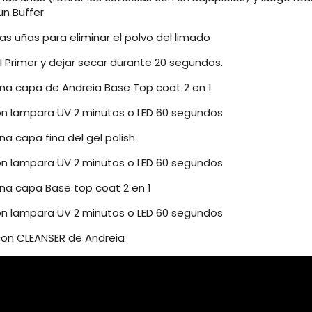
un Buffer
 las uñas para eliminar el polvo del limado
el Primer y dejar secar durante 20 segundos.
 una capa de Andreia Base Top coat 2 en 1
on lampara UV 2 minutos o LED 60 segundos
una capa fina del gel polish.
on lampara UV 2 minutos o LED 60 segundos
una capa Base top coat 2 en 1
on lampara UV 2 minutos o LED 60 segundos
 con CLEANSER de Andreia