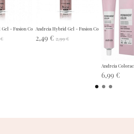
 Gel - Fusion Color H9
Andreia Hybrid Gel - Fusion Color H12
2,49 €
 €
2,99 €
Andreia Colorac
6,99 €