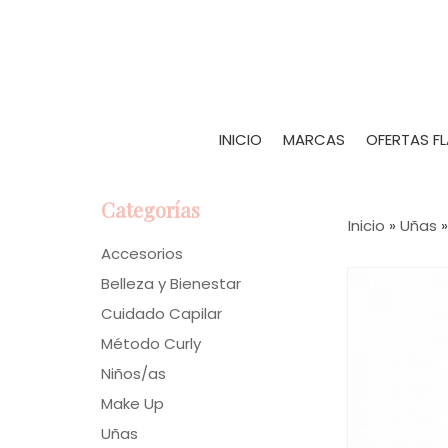
INICIO
MARCAS
OFERTAS F
Categorías
Inicio
»
Uñas
Accesorios
Belleza y Bienestar
Cuidado Capilar
Método Curly
Niños/as
Make Up
Uñas