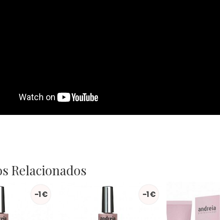
s Relacionados
-1 €
-1 €