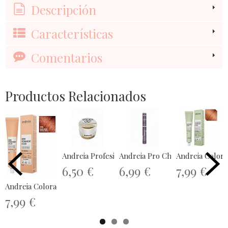
Descripción
Características
Comentarios
Productos Relacionados
Andreia Profesional Spider gel para...
Andreia Pro Chrome Illusion Pen
Andreia Colora
6,50 €
6,99 €
7,99 €
Andreia Coloración Demi Permanente...
7,99 €