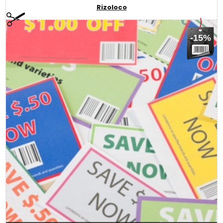
Rizoloco
-15%