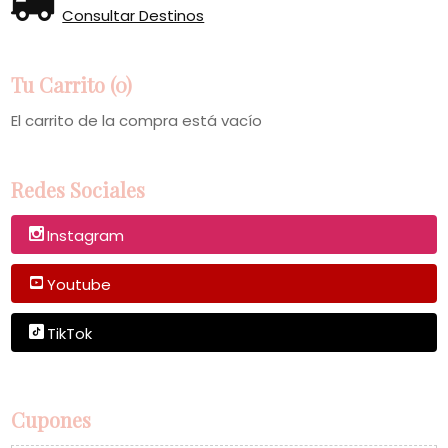
Consultar Destinos
Tu Carrito (0)
El carrito de la compra está vacío
Redes Sociales
Instagram
Youtube
TikTok
Cupones