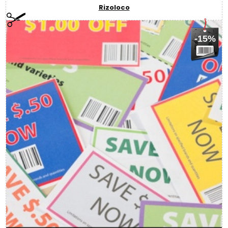
Rizoloco
-15%