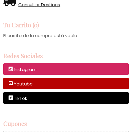
Consultar Destinos
Tu Carrito (0)
El carrito de la compra está vacío
Redes Sociales
Instagram
Youtube
TikTok
Cupones