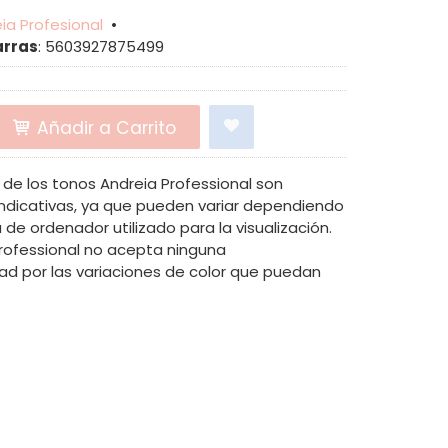
ia Profesional
•
arras
:
5603927875499
Añadir a Carrito
de los tonos Andreia Professional son
dicativas, ya que pueden variar dependiendo
 de ordenador utilizado para la visualización.
Professional no acepta ninguna
ad por las variaciones de color que puedan