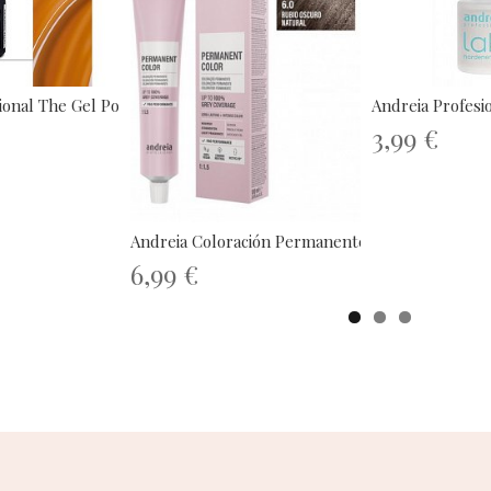
onal The Gel Polish...
Andreia Profesi
3,99 €
Andreia Coloración Permanente 100ml...
6,99 €