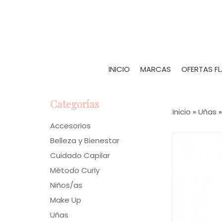
INICIO
MARCAS
OFERTAS F
Categorías
Inicio
»
Uñas
Accesorios
Belleza y Bienestar
Cuidado Capilar
Método Curly
Niños/as
Make Up
Uñas