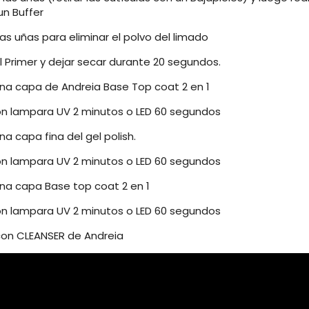
un Buffer
 las uñas para eliminar el polvo del limado
el Primer y dejar secar durante 20 segundos.
 una capa de Andreia Base Top coat 2 en 1
on lampara UV 2 minutos o LED 60 segundos
una capa fina del gel polish.
on lampara UV 2 minutos o LED 60 segundos
una capa Base top coat 2 en 1
on lampara UV 2 minutos o LED 60 segundos
 con CLEANSER de Andreia