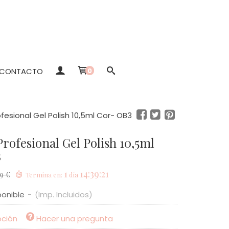
CONTACTO
0
fesional Gel Polish 10,5ml Cor- OB3
3
1
14:39:21
9 €
Termina en:
día
ponible
-
(Imp. Incluidos)
pción
Hacer una pregunta