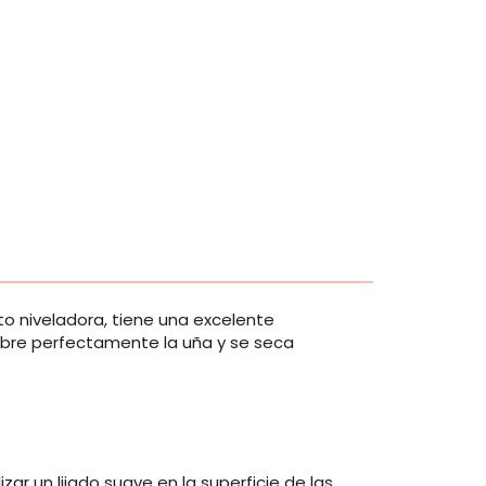
o niveladora, tiene una excelente
 cubre perfectamente la uña y se seca
izar un lijado suave en la superficie de las