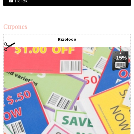
TikTok
Cupones
Rizoloco
-15%