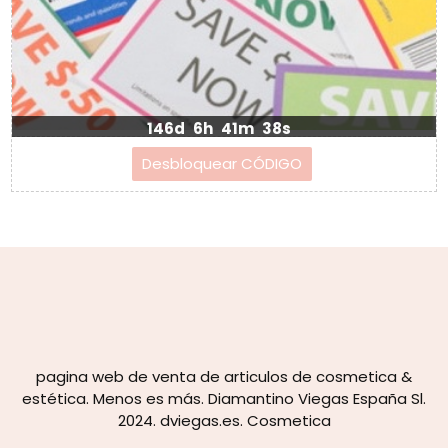
146d
6h
41m
38s
pagina web de venta de articulos de cosmetica &
estética. Menos es más. Diamantino Viegas España Sl.
2024. dviegas.es. Cosmetica