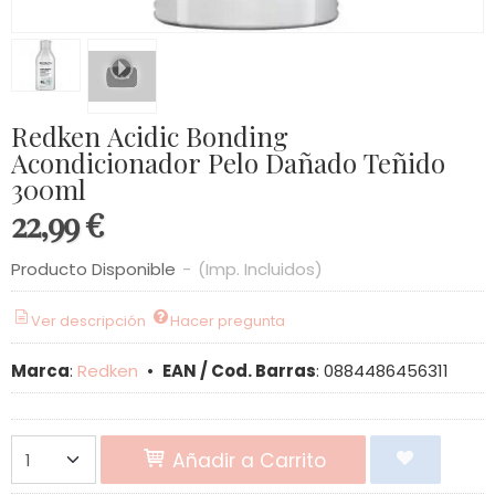
Redken Acidic Bonding
Acondicionador Pelo Dañado Teñido
300ml
22,99 €
Producto Disponible
-
(Imp. Incluidos)
Ver descripción
Hacer pregunta
Marca
:
Redken
•
EAN / Cod. Barras
:
0884486456311
Añadir a Carrito