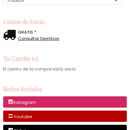
Costes de Envío
GRATIS *
Consultar Destinos
Tu Carrito (0)
El carrito de la compra está vacío
Redes Sociales
Instagram
Youtube