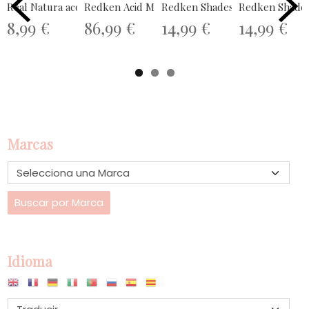
Real Natura acondicionador...
Redken Acid Moisture Concentrate 10%...
Redken Shades EQ Gloss 60mL
Redken Shade
8,99 €
86,99 €
14,99 €
14,99 €
Marcas
Idioma