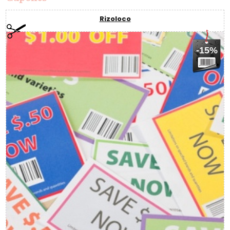
Rizoloco
-15%