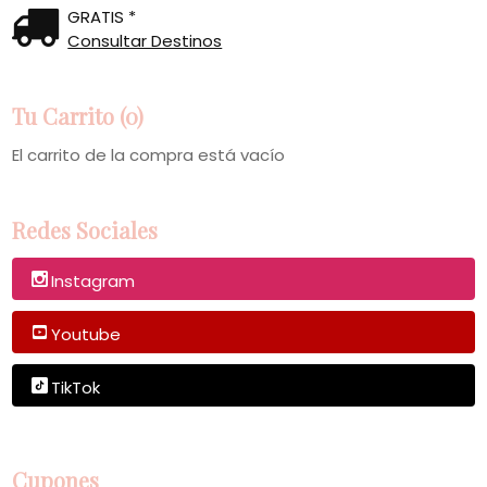
GRATIS *
Consultar Destinos
Tu Carrito (0)
El carrito de la compra está vacío
Redes Sociales
Instagram
Youtube
TikTok
Cupones