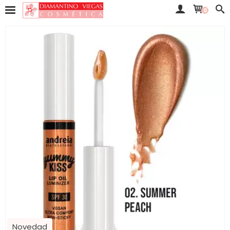
0
Novedad