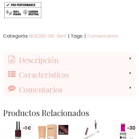
Categoría:
BUILDER GEL 3en1
|
Tags:
|
Comentarios
Descripción
Características
Comentarios
Productos Relacionados
-1 €
-30