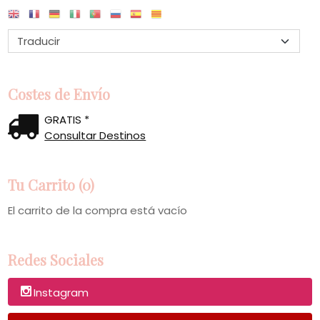
Costes de Envío
GRATIS *
Consultar Destinos
Tu Carrito (0)
El carrito de la compra está vacío
Redes Sociales
Instagram