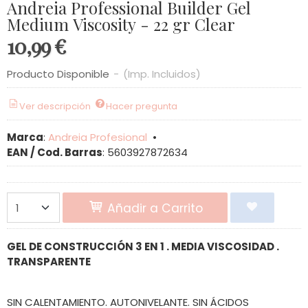
Andreia Professional Builder Gel
Medium Viscosity - 22 gr Clear
10,99 €
Producto Disponible
-
(Imp. Incluidos)
Ver descripción
Hacer pregunta
Marca
:
Andreia Profesional
•
EAN / Cod. Barras
:
5603927872634
Añadir a Carrito
GEL DE CONSTRUCCIÓN 3 EN 1 . MEDIA VISCOSIDAD .
TRANSPARENTE
SIN CALENTAMIENTO. AUTONIVELANTE. SIN ÁCIDOS