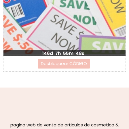
146d
7h
55m
47s
pagina web de venta de articulos de cosmetica &