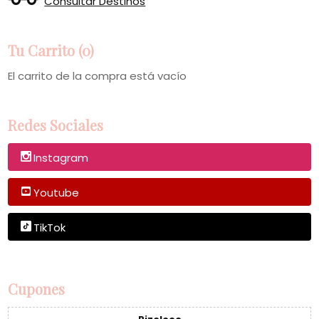
Consultar Destinos
Tu Carrito (0)
El carrito de la compra está vacío
Redes Sociales
Instagram
Youtube
TikTok
Cupones