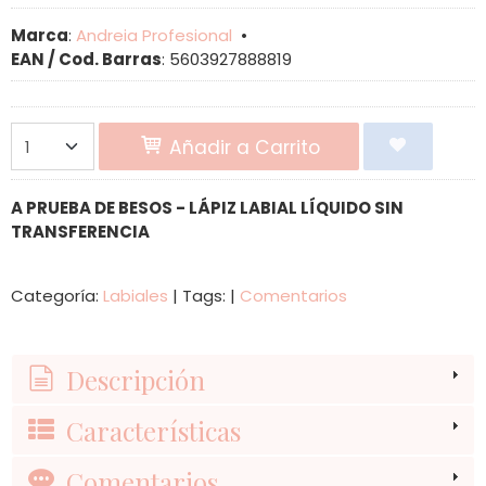
Marca
:
Andreia Profesional
•
EAN / Cod. Barras
:
5603927888819
Añadir a Carrito
A PRUEBA DE BESOS - LÁPIZ LABIAL LÍQUIDO SIN
TRANSFERENCIA
Categoría:
Labiales
|
Tags:
|
Comentarios
Descripción
Características
Comentarios