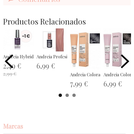
Productos Relacionados
-1 €
Andreia Hybrid Gel - Fusion Color H27
Andreia Profesional The Gel Polish...
2,49 €
6,99 €
2,99 €
Andreia Coloración Demi Perma
Andreia Colora
7,99 €
6,99 €
Marcas