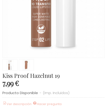
Kiss Proof Hazelnut 19
7,99 €
Producto Disponible
-
(Imp. Incluidos)
Ver descripción
Hacer pregunta