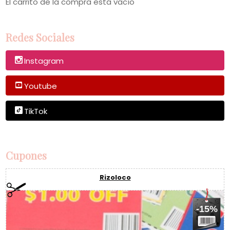
El carrito de la compra está vacío
Redes Sociales
Instagram
Youtube
TikTok
Cupones
Rizoloco
-15%