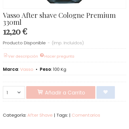
Vasso After shave Cologne Premium
330ml
12,20 €
Producto Disponible
-
(Imp. Incluidos)
Ver descripción
Hacer pregunta
Marca
:
Vasso
•
Peso
:
100 Kg
Añadir a Carrito
Categoría:
After Shave
|
Tags:
|
Comentarios