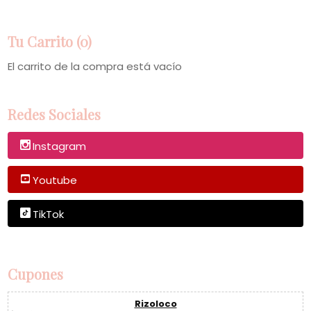
Tu Carrito (0)
El carrito de la compra está vacío
Redes Sociales
Instagram
Youtube
TikTok
Cupones
Rizoloco