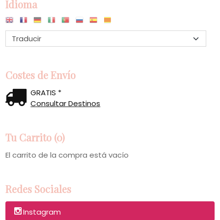
Idioma
Costes de Envío
GRATIS *
Consultar Destinos
Tu Carrito (0)
El carrito de la compra está vacío
Redes Sociales
Instagram