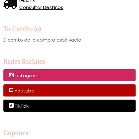
GRATIS *
Consultar Destinos
Tu Carrito (0)
El carrito de la compra está vacío
Redes Sociales
Instagram
Youtube
TikTok
Cupones