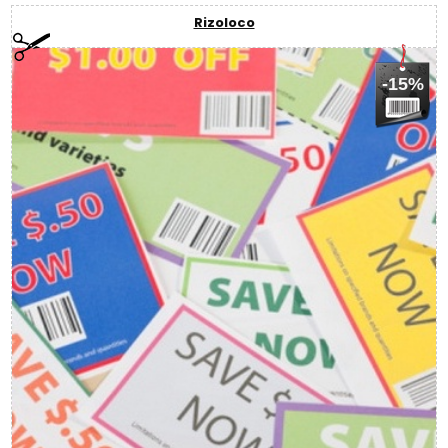
Rizoloco
-15%