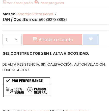
Ver descripción
Hacer pregunta
Marca
:
Andreia Profesional
•
EAN / Cod. Barras
:
5603927888932
Añadir a Carrito
GEL CONSTRUCTOR 2 EN 1. ALTA VISCOSIDAD.
DE ALTA RESISTENCIA. SIN CALEFACCIÓN. AUTONIVELACIÓN.
LIBRE DE ÁCIDO