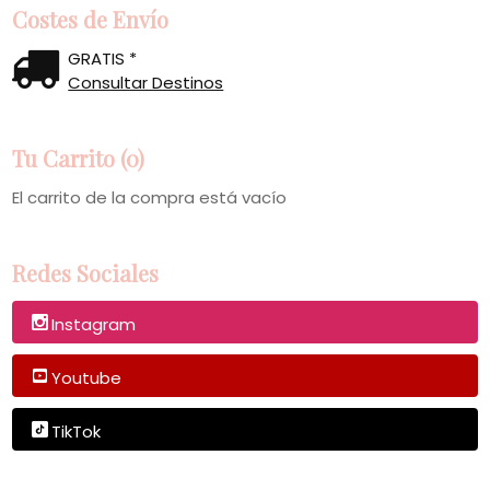
Costes de Envío
GRATIS *
Consultar Destinos
Tu Carrito (0)
El carrito de la compra está vacío
Redes Sociales
Instagram
Youtube
TikTok