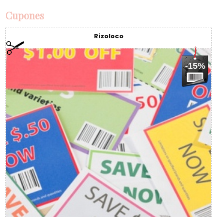
Cupones
Rizoloco
-15%