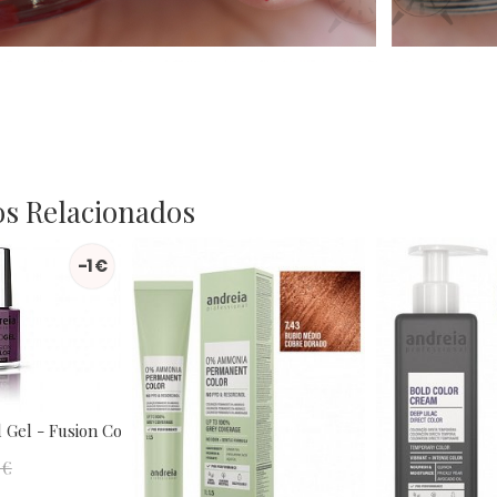
s Relacionados
-1 €
 Gel - Fusion Color H26
 €