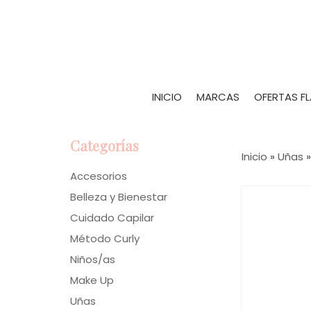
INICIO
MARCAS
OFERTAS F
Categorías
Inicio
»
Uñas
Accesorios
Belleza y Bienestar
Cuidado Capilar
Método Curly
Niños/as
Make Up
Uñas