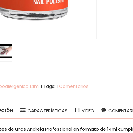
poalergénico 14ml
|
Tags:
|
Comentarios
PCIÓN
CARACTERÍSTICAS
VIDEO
COMENTAR
tes de uñas Andreia Professional en formato de 14ml cumple