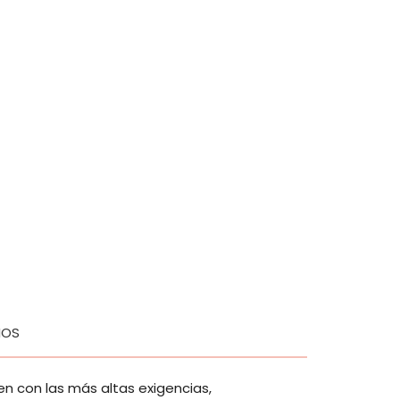
IOS
n con las más altas exigencias,