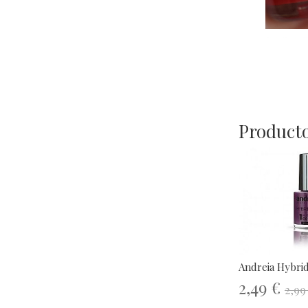
Producto
Andreia Hybrid
2,49 €
2,99