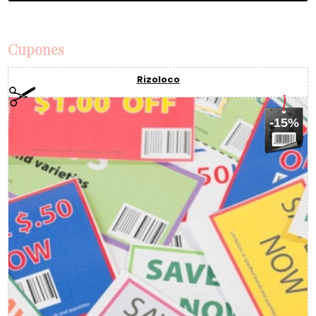
Cupones
Rizoloco
-15%