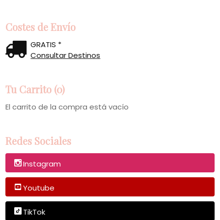
Costes de Envío
GRATIS *
Consultar Destinos
Tu Carrito (0)
El carrito de la compra está vacío
Redes Sociales
Instagram
Youtube
TikTok