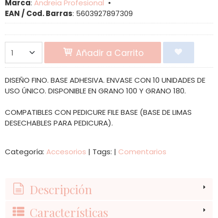
Marca
:
Andreia Profesional
•
EAN / Cod. Barras
:
5603927897309
Añadir a Carrito
DISEÑO FINO. BASE ADHESIVA. ENVASE CON 10 UNIDADES DE
USO ÚNICO. DISPONIBLE EN GRANO 100 Y GRANO 180.
COMPATIBLES CON PEDICURE FILE BASE (BASE DE LIMAS
DESECHABLES PARA PEDICURA).
Categoría:
Accesorios
|
Tags:
|
Comentarios
Descripción
Características