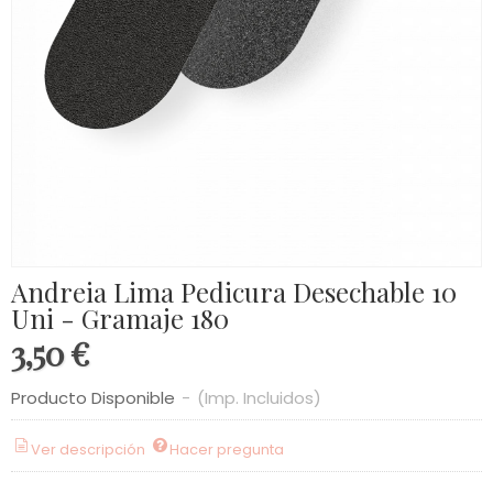
Andreia Lima Pedicura Desechable 10
Uni - Gramaje 180
3,50 €
Producto Disponible
-
(Imp. Incluidos)
Ver descripción
Hacer pregunta