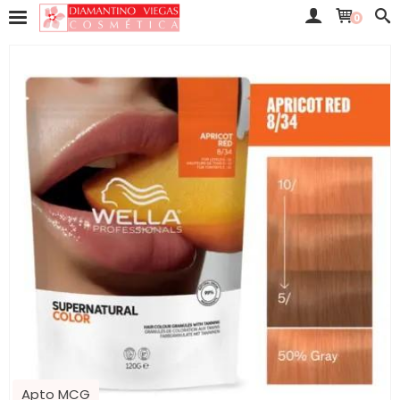
0
Apto MCG