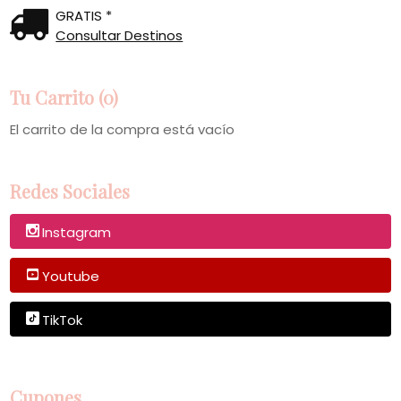
GRATIS *
Consultar Destinos
Tu Carrito (0)
El carrito de la compra está vacío
Redes Sociales
Instagram
Youtube
TikTok
Cupones