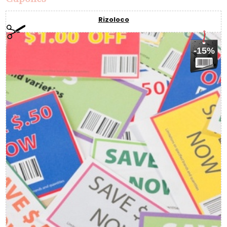
Rizoloco
-15%