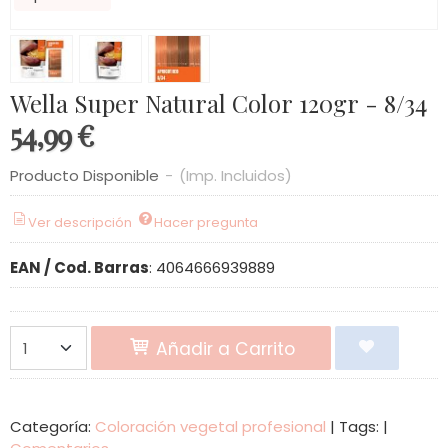
Wella Super Natural Color 120gr - 8/34
54,99 €
Producto Disponible
-
(Imp. Incluidos)
Ver descripción
Hacer pregunta
EAN / Cod. Barras
:
4064666939889
Añadir a Carrito
Categoría:
Coloración vegetal profesional
|
Tags:
|