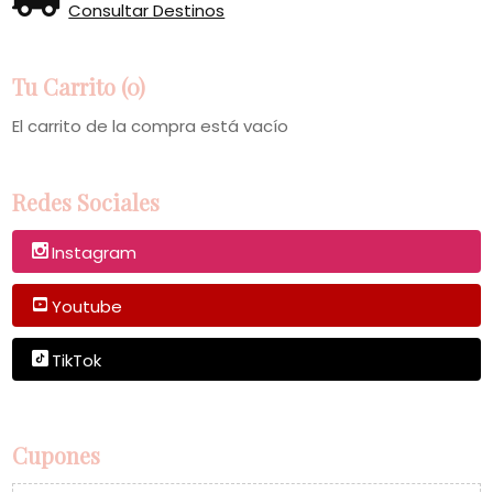
Consultar Destinos
Tu Carrito (0)
El carrito de la compra está vacío
Redes Sociales
Instagram
Youtube
TikTok
Cupones