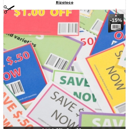
Rizoloco
-15%