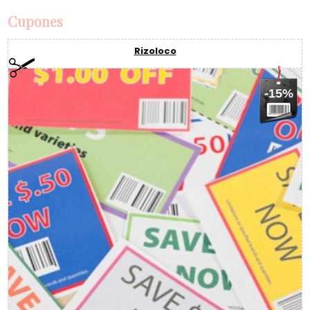
Cupones
Rizoloco
-15%