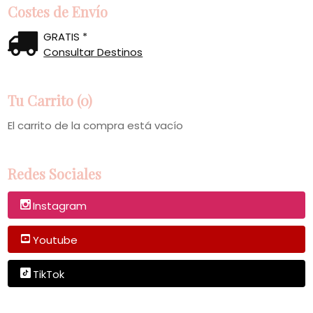
Costes de Envío
GRATIS *
Consultar Destinos
Tu Carrito (0)
El carrito de la compra está vacío
Redes Sociales
Instagram
Youtube
TikTok