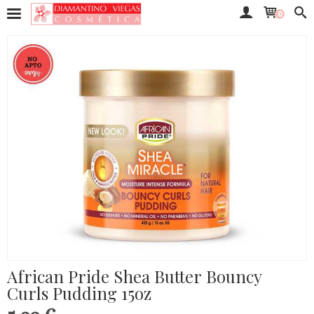
0
African Pride Shea Butter Bouncy
Curls Pudding 15oz