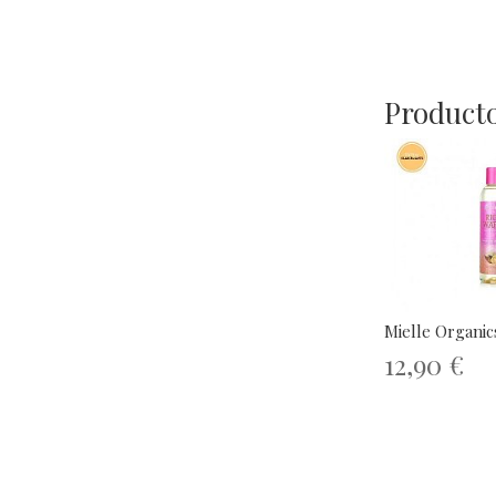
Producto
Mielle Organic
12,90 €