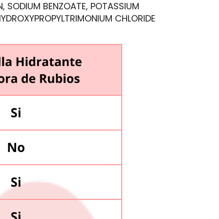
N, SODIUM BENZOATE, POTASSIUM
HYDROXYPROPYLTRIMONIUM CHLORIDE