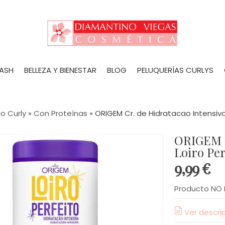
LASH
BELLEZA Y BIENESTAR
BLOG
PELUQUERÍAS CURLYS
o Curly
»
Con Proteínas
»
ORIGEM Cr. de Hidratacao Intensiva 
ORIGEM C
Loiro Per
9,99 €
Producto NO 
Ver descri