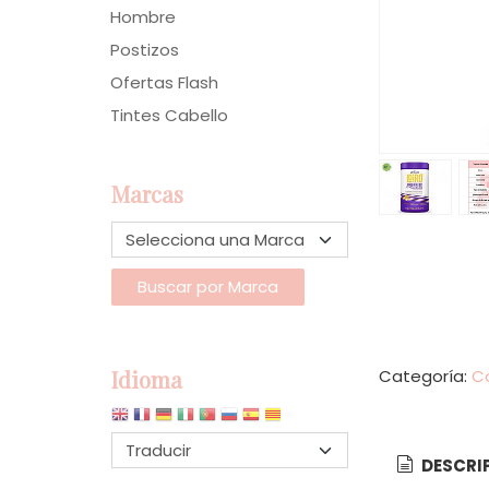
Hombre
Postizos
Ofertas Flash
Tintes Cabello
Marcas
Idioma
Categoría:
C
DESCRI