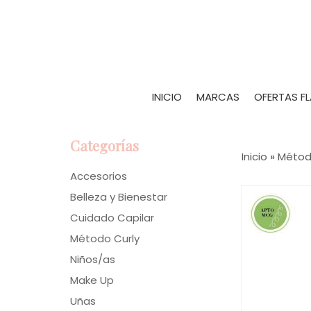
INICIO
MARCAS
OFERTAS F
Categorías
Inicio
»
Métod
Accesorios
Belleza y Bienestar
Cuidado Capilar
Método Curly
Niños/as
Make Up
Uñas