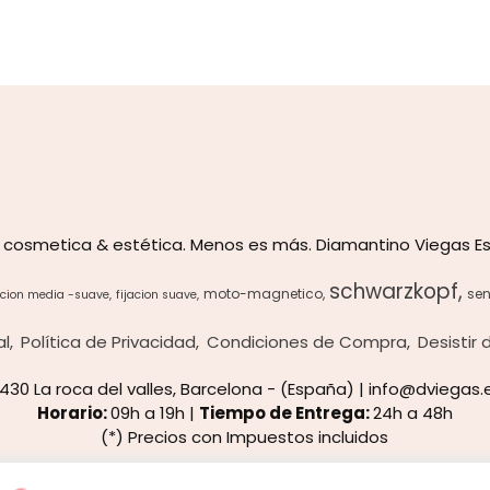
 cosmetica & estética. Menos es más. Diamantino Viegas Es
schwarzkopf
moto-magnetico
sen
acion media -suave
fijacion suave
al
Política de Privacidad
Condiciones de Compra
Desistir
8430 La roca del valles, Barcelona - (España) | info@dviegas.
Horario:
09h a 19h |
Tiempo de Entrega:
24h a 48h
(*) Precios con Impuestos incluidos