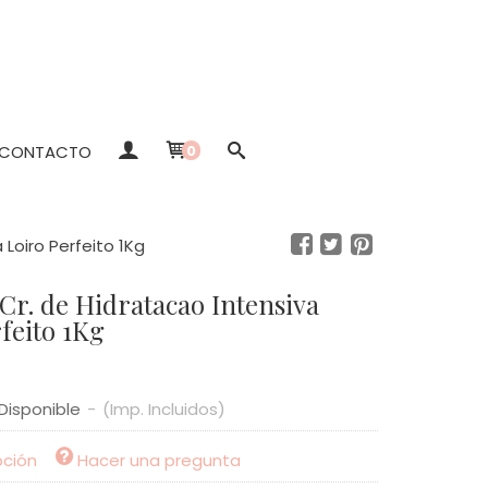
CONTACTO
0
Loiro Perfeito 1Kg
r. de Hidratacao Intensiva
feito 1Kg
Disponible
-
(Imp. Incluidos)
pción
Hacer una pregunta