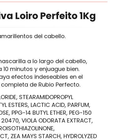
a Loiro Perfeito 1Kg
marillentos del cabello.
ascarilla a lo largo del cabello,
 10 minutos y enjuague bien.
aya efectos indeseables en el
a completa de Rubio Perfecto.
LORIDE, STEARAMIDOPROPYL
YL ESTERS, LACTIC ACID, PARFUM,
SE, PPG-14 BUTYL ETHER, PEG-150
CI 20470, VIOLA ODORATA EXTRACT,
ROISOTHIAZOLINONE,
ACT, ZEA MAYS STARCH, HYDROLYZED