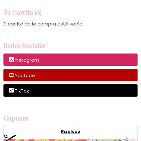
Tu Carrito (0)
El carrito de la compra está vacío
Redes Sociales
Instagram
Youtube
TikTok
Cupones
Rizoloco