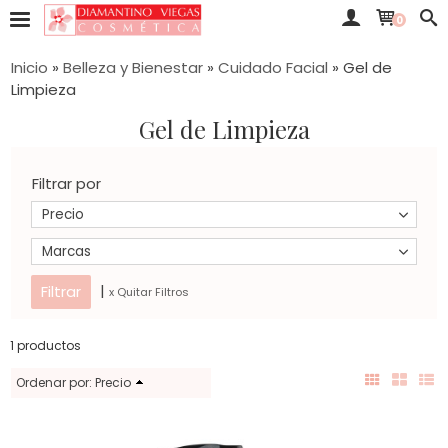
0
Inicio
»
Belleza y Bienestar
»
Cuidado Facial
»
Gel de
Limpieza
Gel de Limpieza
Filtrar por
Precio
Marcas
|
x Quitar Filtros
1 productos
Ordenar por:
Precio