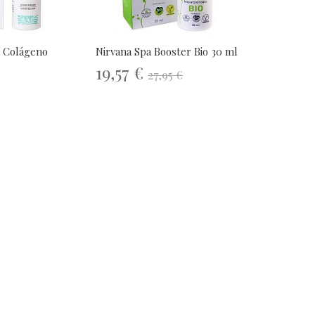
 Colágeno
Nirvana Spa Booster Bio 30 ml
19,57 €
27,95 €