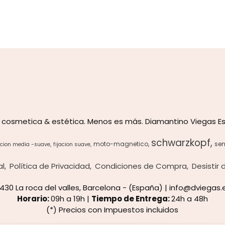
 cosmetica & estética. Menos es más. Diamantino Viegas Es
schwarzkopf
moto-magnetico
sen
acion media -suave
fijacion suave
al
Política de Privacidad
Condiciones de Compra
Desistir
8430 La roca del valles, Barcelona - (España) | info@dviegas.
Horario:
09h a 19h |
Tiempo de Entrega:
24h a 48h
(*) Precios con Impuestos incluidos