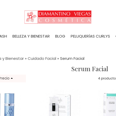
LASH
BELLEZA Y BIENESTAR
BLOG
PELUQUERÍAS CURLYS
a y Bienestar
»
Cuidado Facial
»
Serum Facial
Serum Facial
Precio
4 producto