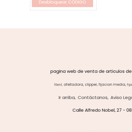
pagina web de venta de articulos de
afeitadora
clipper
fijacion media
10en1
fij
Ir arriba
Contáctanos
Aviso Leg
Calle Alfredo Nobel, 27 - 0