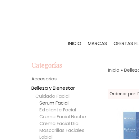
INICIO
MARCAS
OFERTAS F
Categorías
Inicio
»
Bellez
Accesorios
Belleza y Bienestar
Ordenar por:
Cuidado Facial
Serum Facial
Exfoliante Facial
Crema Facial Noche
Crema Facial Día
Mascarillas Faciales
Labial