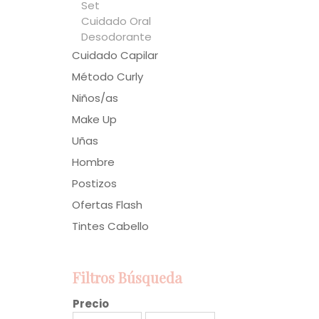
Set
Cuidado Oral
Desodorante
Cuidado Capilar
Método Curly
Niños/as
Make Up
Uñas
Hombre
Postizos
Ofertas Flash
Tintes Cabello
Filtros Búsqueda
Precio