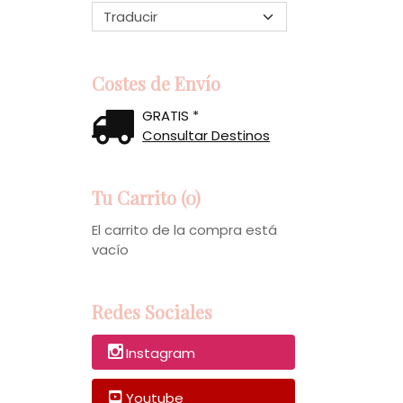
Costes de Envío
GRATIS *
Consultar Destinos
Tu Carrito (0)
El carrito de la compra está
vacío
Redes Sociales
Instagram
Youtube