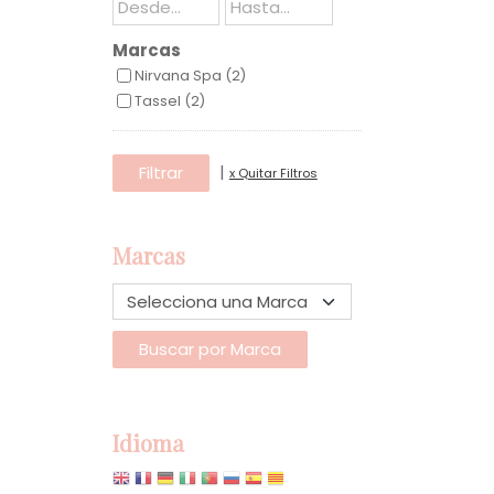
Marcas
Nirvana Spa (2)
Tassel (2)
|
x Quitar Filtros
Marcas
Idioma