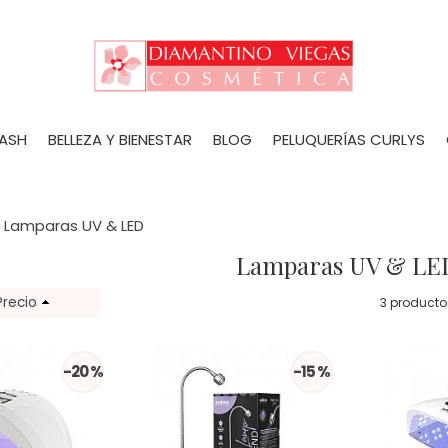
LASH
BELLEZA Y BIENESTAR
BLOG
PELUQUERÍAS CURLYS
»
Lamparas UV & LED
Lamparas UV & LE
Precio
3 producto
-20 %
-15 %