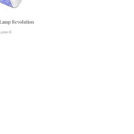
 Lamp Revolution 180W
5,00 €