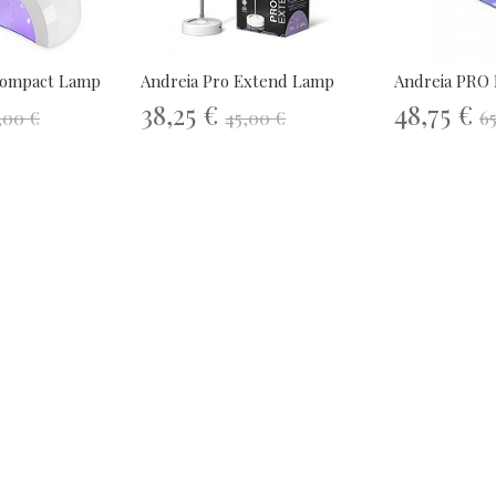
Compact Lamp
Andreia Pro Extend Lamp
Andreia PRO
38,25 €
48,75 €
,00 €
45,00 €
6