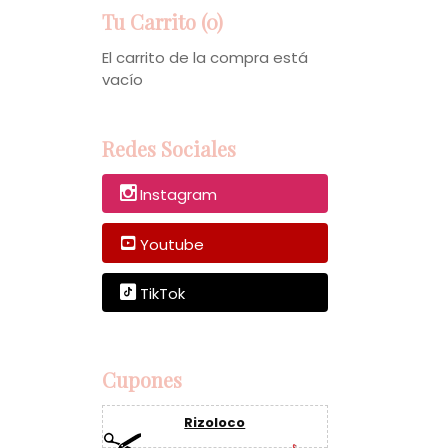
Tu Carrito (0)
El carrito de la compra está
vacío
Redes Sociales
Instagram
Youtube
TikTok
Cupones
Rizoloco