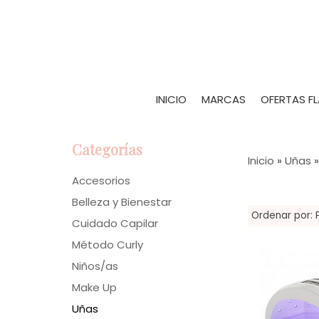
INICIO
MARCAS
OFERTAS F
Categorías
Inicio
»
Uñas
Accesorios
Belleza y Bienestar
Ordenar por:
Cuidado Capilar
Método Curly
Niños/as
Make Up
Uñas