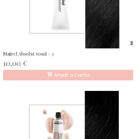
3
Majirel Absolut 60ml - 3
10,00 €
Añadir a Carrito