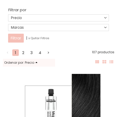
Filtrar por
Precio
Marcas
|
x Quitar Filtros
<
1
2
3
4
>
107 productos
Ordenar por:
Precio