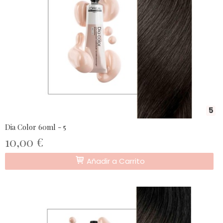
5
Dia Color 60ml - 5
10,00 €
Añadir a Carrito