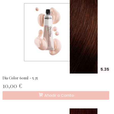
5.35
Dia Color 60ml - 5.35
10,00 €
Añadir a Carrito