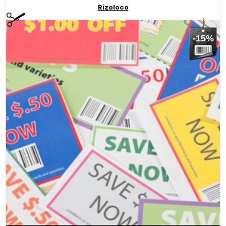
Rizoloco
-15%