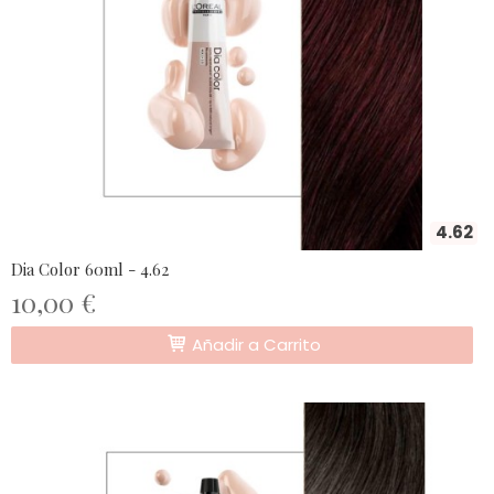
4.62
Dia Color 60ml - 4.62
10,00 €
Añadir a Carrito