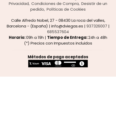
Privacidad
Condiciones de Compra
Desistir de un
pedido
Políticas de Cookies
Calle Alfredo Nobel, 27 - 08430 La roca del valles,
Barcelona - (España) | info@dviegas.es |
937326007
|
685537604
Horario:
09h a 19h |
Tiempo de Entrega:
24h a 48h
(*) Precios con Impuestos incluidos
Métodos de pago aceptados