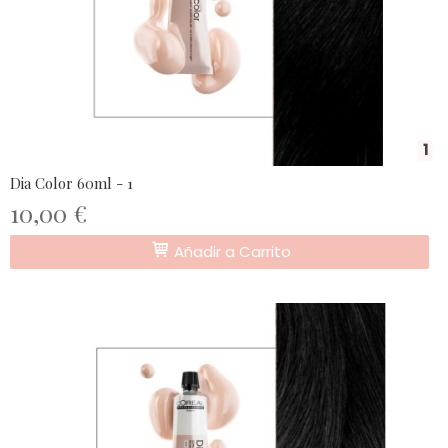
1
Dia Color 60ml - 1
10,00 €
Añadir a Carrito