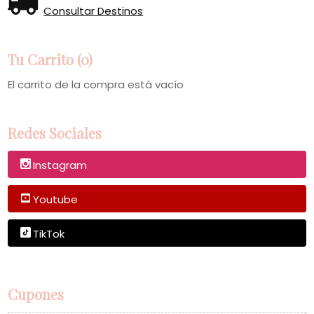
Consultar Destinos
Tu Carrito (0)
El carrito de la compra está vacío
Redes Sociales
Instagram
Youtube
TikTok
Cupones