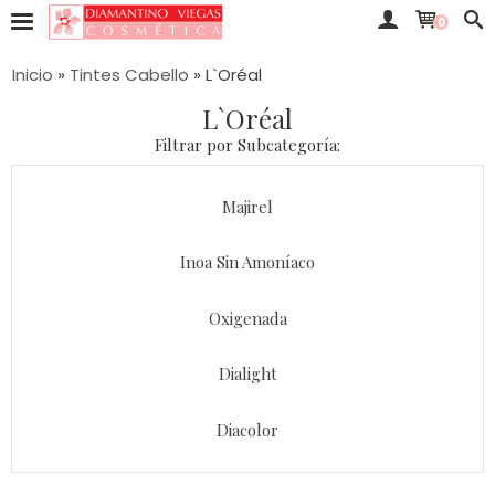
0
Inicio
»
Tintes Cabello
»
L`Oréal
L`Oréal
Filtrar por Subcategoría:
Majirel
Inoa Sin Amoníaco
Oxigenada
Dialight
Diacolor