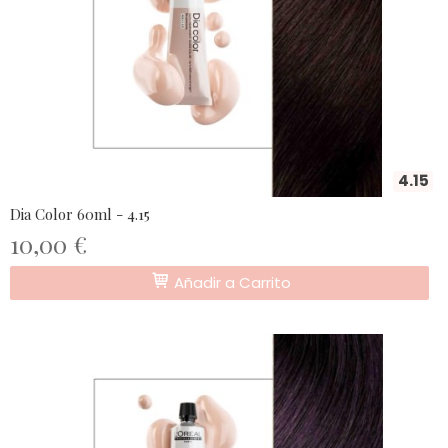
4.15
Dia Color 60ml - 4.15
10,00 €
Añadir a Carrito