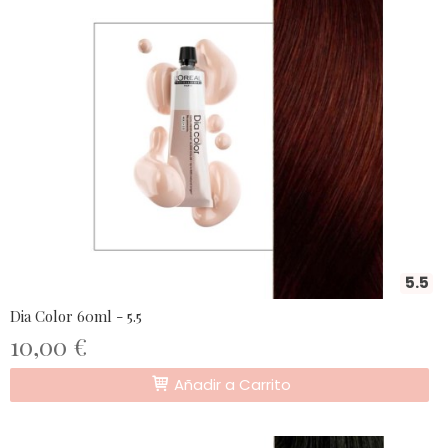
5.5
Dia Color 60ml - 5.5
10,00 €
Añadir a Carrito