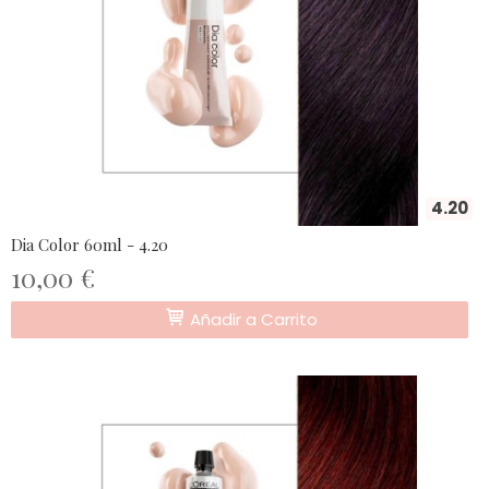
4.20
Dia Color 60ml - 4.20
10,00 €
Añadir a Carrito