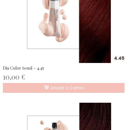
4.45
Dia Color 60ml - 4.45
10,00 €
Añadir a Carrito