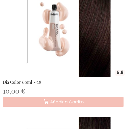
5.8
Dia Color 60ml - 5.8
10,00 €
Añadir a Carrito