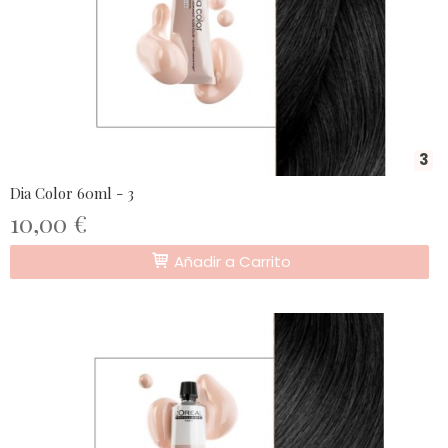
3
Dia Color 60ml - 3
10,00 €
Añadir a Carrito