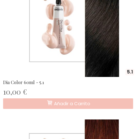
5.1
Dia Color 60ml - 5.1
10,00 €
Añadir a Carrito