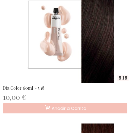
5.18
Dia Color 60ml - 5.18
10,00 €
Añadir a Carrito