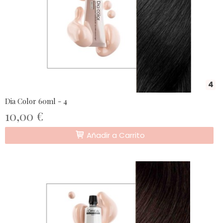
4
Dia Color 60ml - 4
10,00 €
Añadir a Carrito