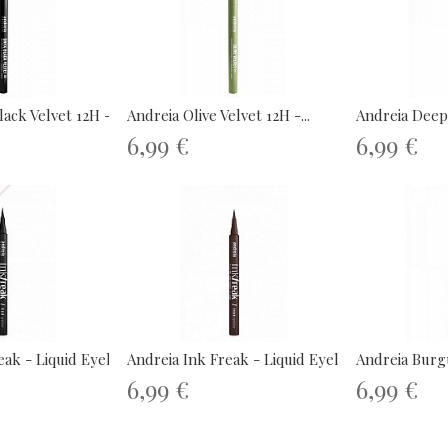
ack Velvet 12H -...
Andreia Olive Velvet 12H -...
Andreia Deep 
6,99 €
6,99 €
ak - Liquid Eyeliner...
Andreia Ink Freak - Liquid Eyeliner...
Andreia Burgu
6,99 €
6,99 €