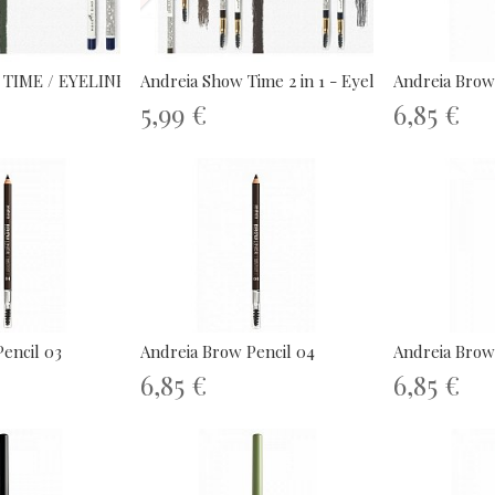
 TIME / EYELINER
Andreia Show Time 2 in 1 - Eyeliner...
Andreia Brow
5,99 €
6,85 €
encil 03
Andreia Brow Pencil 04
Andreia Brow
6,85 €
6,85 €