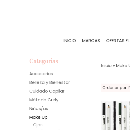
INICIO
MARCAS
OFERTAS F
Categorías
Inicio
»
Make 
Accesorios
Belleza y Bienestar
Ordenar por:
Cuidado Capilar
Método Curly
Niños/as
Make Up
Ojos