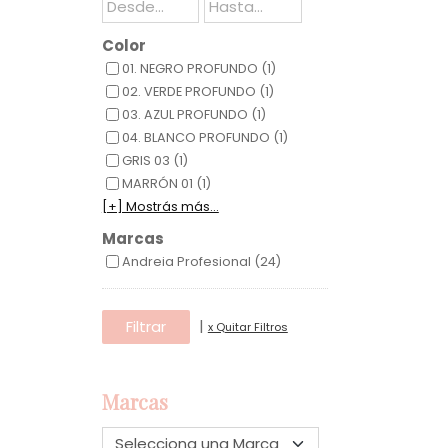
Color
01. NEGRO PROFUNDO (1)
02. VERDE PROFUNDO (1)
03. AZUL PROFUNDO (1)
04. BLANCO PROFUNDO (1)
GRIS 03 (1)
MARRÓN 01 (1)
[+] Mostrás más...
Marcas
Andreia Profesional (24)
|
x Quitar Filtros
Marcas