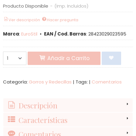
Producto Disponible
-
(Imp. Incluidos)
Ver descripción
Hacer pregunta
Marca
:
EuroStil
•
EAN / Cod. Barras
:
28423029023595
Añadir a Carrito
Categoría:
Gorros y Redecillas
|
Tags:
|
Comentarios
Descripción
Características
Comentarios