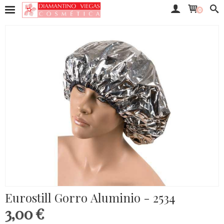
0
Eurostill Gorro Aluminio - 2534
3,00 €