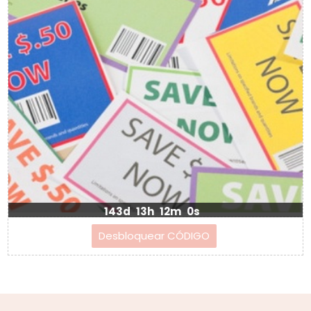
143d
13h
12m
0s