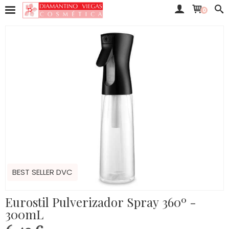
0
BEST SELLER DVC
Eurostil Pulverizador Spray 360º -
300mL