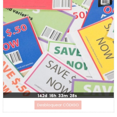
142d
16h
33m
28s