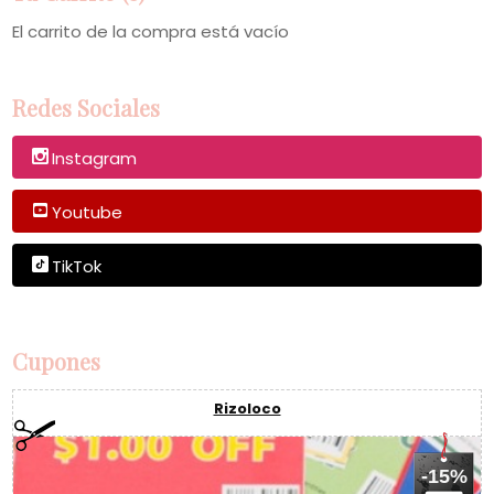
El carrito de la compra está vacío
Redes Sociales
Instagram
Youtube
TikTok
Cupones
Rizoloco
-15%