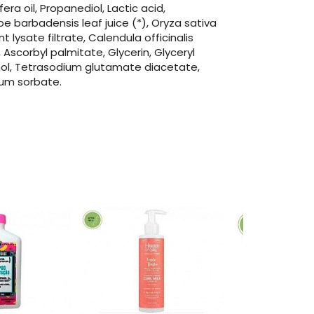
a oil, Propanediol, Lactic acid,
e barbadensis leaf juice (*), Oryza sativa
lysate filtrate, Calendula officinalis
 Ascorbyl palmitate, Glycerin, Glyceryl
ohol, Tetrasodium glutamate diacetate,
ium sorbate.