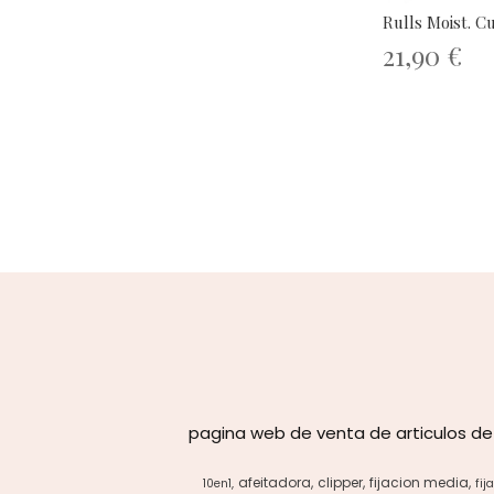
Rulls Moist. C
21,90 €
pagina web de venta de articulos de
afeitadora
clipper
fijacion media
10en1
fij