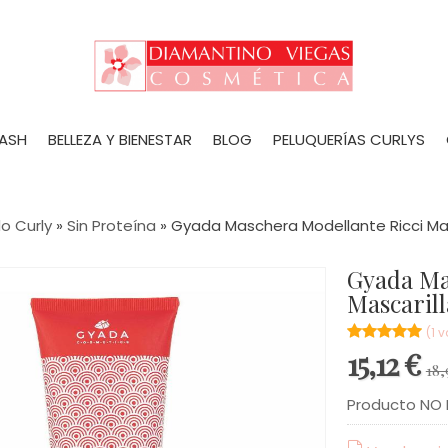
LASH
BELLEZA Y BIENESTAR
BLOG
PELUQUERÍAS CURLYS
o Curly
»
Sin Proteína
»
Gyada Maschera Modellante Ricci Mas
Gyada Maschera Modellante Ricci
Mascaril
★★★★★
★★★★★
(1 
15,12 €
18,
Producto NO 