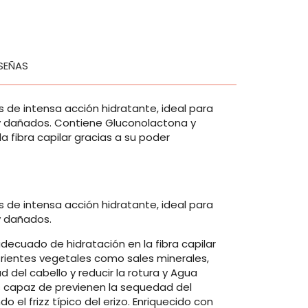
SEÑAS
 de intensa acción hidratante, ideal para
s y dañados. Contiene Gluconolactona y
 fibra capilar gracias a su poder
 de intensa acción hidratante, ideal para
y dañados.
ecuado de hidratación en la fibra capilar
utrientes vegetales como sales minerales,
 del cabello y reducir la rotura y Agua
s capaz de previenen la sequedad del
l frizz típico del erizo. Enriquecido con