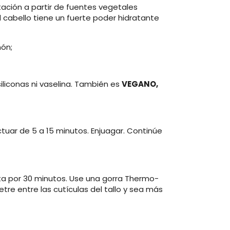
ación a partir de fuentes vegetales
el cabello tiene un fuerte poder hidratante
món;
iliconas ni vaselina. También es
VEGANO,
ctuar de 5 a 15 minutos. Enjuagar. Continúe
ta por 30 minutos. Use una gorra Thermo-
re entre las cutículas del tallo y sea más