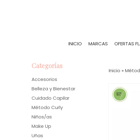
INICIO
MARCAS
OFERTAS F
Categorías
Inicio
»
Métod
Accesorios
Belleza y Bienestar
Cuidado Capilar
Método Curly
Niños/as
Make Up
Uñas